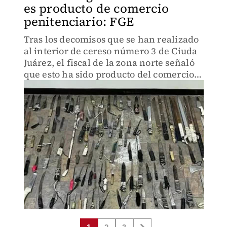
es producto de comercio
penitenciario: FGE
Tras los decomisos que se han realizado
al interior de cereso número 3 de Ciuda
Juárez, el fiscal de la zona norte señaló
que esto ha sido producto del comercio
penitenciario, es decir, de la venta de
artículos de limpieza, refrescos entre
otras cosa