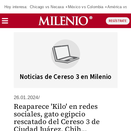
Hoy interesa:
Chicago vs Necaxa
México vs Colombia
América vs S
REGÍSTRATE
Noticias de Cereso 3 en Milenio
26.01.2024/
Reaparece 'Kilo' en redes
sociales, gato egipcio
rescatado del Cereso 3 de
Ciudad Juárez, Chih...