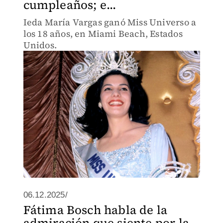
cumpleaños; e...
Ieda María Vargas ganó Miss Universo a
los 18 años, en Miami Beach, Estados
Unidos.
06.12.2025/
Fátima Bosch habla de la
admiración que siente por la