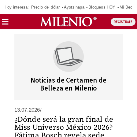
Hoy interesa:
Precio del dólar
Ayotzinapa
Bloqueos HOY
Mi Beca 
REGÍSTRATE
Noticias de Certamen de
Belleza en Milenio
13.07.2026/
¿Dónde será la gran final de
Miss Universo México 2026?
Fátima Bosch revela sede