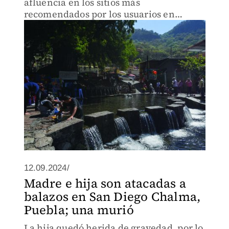
afluencia en los sitios más
recomendados por los usuarios en
territorio estatal
12.09.2024/
Madre e hija son atacadas a
balazos en San Diego Chalma,
Puebla; una murió
La hija quedó herida de gravedad, por lo