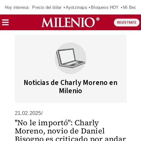
Hoy interesa:
Precio del dólar
Ayotzinapa
Bloqueos HOY
Mi Beca 
REGÍSTRATE
Noticias de Charly Moreno en
Milenio
21.02.2025/
''No le importó'': Charly
Moreno, novio de Daniel
Bisogno es criticado por andar