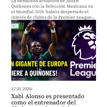
La destacada actuación de Julián
Quiñones con la Selección Mexicana en
el Mundial 2026 habría despertado el
interés de clubes de la Premier League.
Chelsea y Aston Villa aparecen entre los
equipos que lo siguen.
17.05.2026/
Xabi Alonso es presentado
como el entrenador del