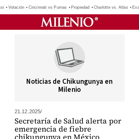
si
Votación
Cincinnati vs Pumas
Propiedad
Charlotte vs. Atlas
Exa
Noticias de Chikungunya en
Milenio
21.12.2025/
Secretaría de Salud alerta por
emergencia de fiebre
chikungunya en México