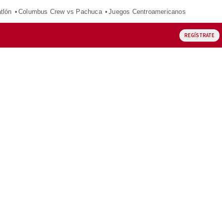
tlón
Columbus Crew vs Pachuca
Juegos Centroamericanos
REGÍSTRATE