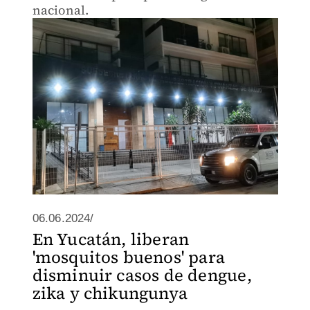
nacional.
06.06.2024/
En Yucatán, liberan
'mosquitos buenos' para
disminuir casos de dengue,
zika y chikungunya