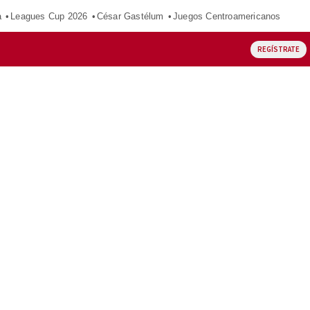
a
Leagues Cup 2026
César Gastélum
Juegos Centroamericanos
REGÍSTRATE