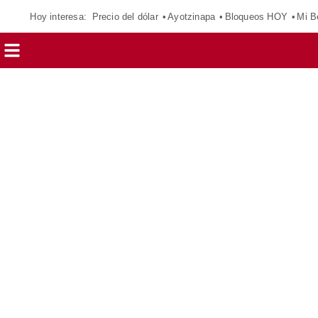
Hoy interesa:
Precio del dólar
Ayotzinapa
Bloqueos HOY
Mi B