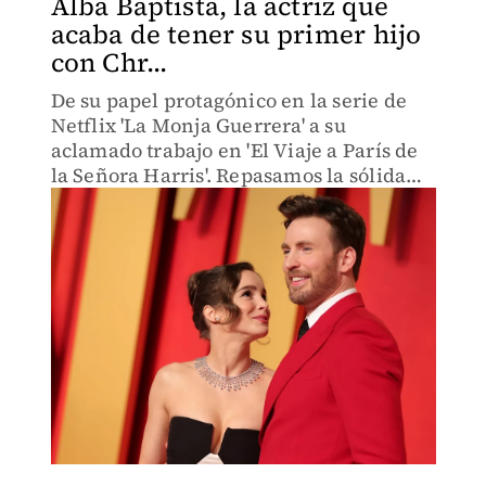
Alba Baptista, la actriz que
acaba de tener su primer hijo
con Chr...
De su papel protagónico en la serie de
Netflix 'La Monja Guerrera' a su
aclamado trabajo en 'El Viaje a París de
la Señora Harris'. Repasamos la sólida
carrera de la actriz portuguesa.