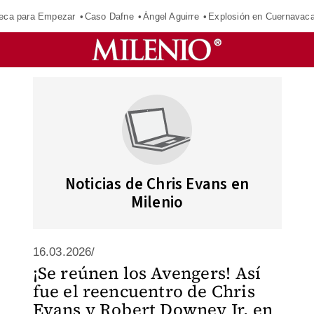
eca para Empezar
Caso Dafne
Ángel Aguirre
Explosión en Cuernavac
Noticias de Chris Evans en
Milenio
16.03.2026/
¡Se reúnen los Avengers! Así
fue el reencuentro de Chris
Evans y Robert Downey Jr. en