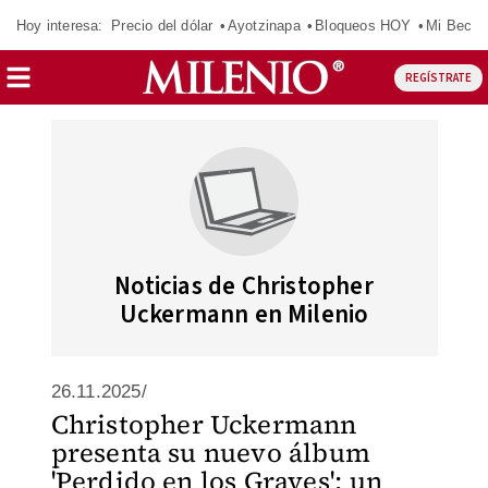
Hoy interesa:
Precio del dólar
Ayotzinapa
Bloqueos HOY
Mi Beca 
REGÍSTRATE
Noticias de Christopher
Uckermann en Milenio
26.11.2025/
Christopher Uckermann
presenta su nuevo álbum
'Perdido en los Graves': un