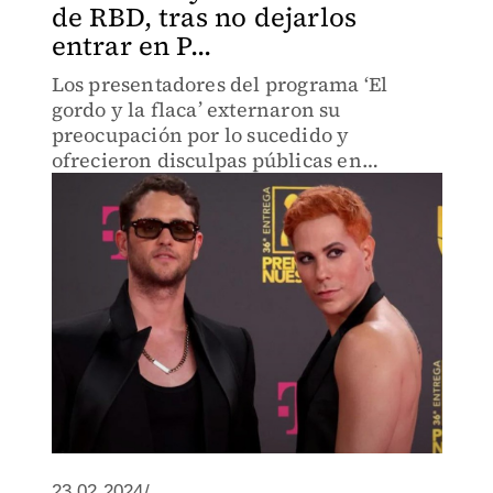
de RBD, tras no dejarlos
entrar en P...
Los presentadores del programa ‘El
gordo y la flaca’ externaron su
preocupación por lo sucedido y
ofrecieron disculpas públicas en
nombre de Univision
23.02.2024/