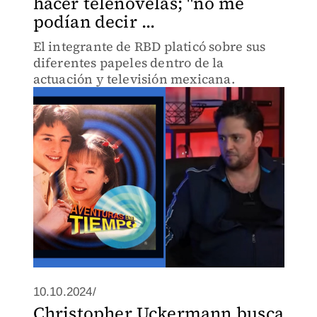
hacer telenovelas; "no me
podían decir ...
El integrante de RBD platicó sobre sus
diferentes papeles dentro de la
actuación y televisión mexicana.
10.10.2024/
Christopher Uckermann busca