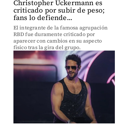
Christopher Uckermann es
criticado por subir de peso;
fans lo defiende...
El integrante de la famosa agrupación
RBD fue duramente criticado por
aparecer con cambios en su aspecto
físico tras la gira del grupo.