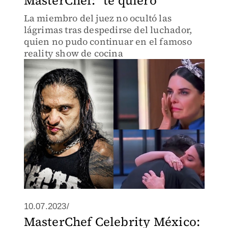
MasterChef: "te quiero"
La miembro del juez no ocultó las
lágrimas tras despedirse del luchador,
quien no pudo continuar en el famoso
reality show de cocina
10.07.2023/
MasterChef Celebrity México: