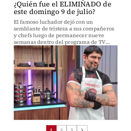
¿Quién fue el ELIMINADO de
este domingo 9 de julio?
El famoso luchador dejó con un
semblante de tristeza a sus compañeros
y chefs luego de permanecer nueve
semanas dentro del programa de TV
Azteca.
1
2
3