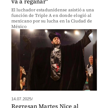
va a regañar"
El luchador estadunidense asistió a una
función de Triple A en donde elogió al
mexicano por su lucha en la Ciudad de
México
14.07.2025/
Regresan Martes Nice al