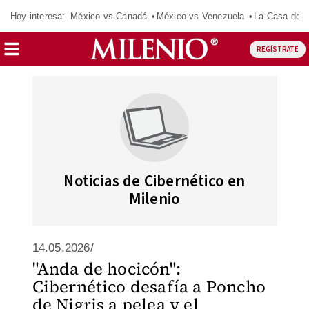
Hoy interesa:
México vs Canadá
México vs Venezuela
La Casa de 
REGÍSTRATE
Noticias de Cibernético en
Milenio
14.05.2026/
"Anda de hocicón":
Cibernético desafía a Poncho
de Nigris a pelea y el