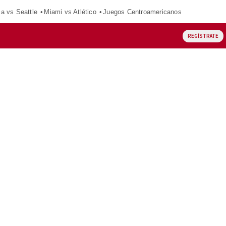
ca vs Seattle
Miami vs Atlético
Juegos Centroamericanos
REGÍSTRATE