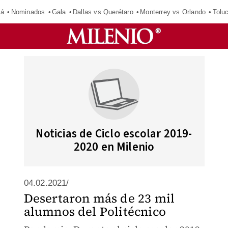
má
Nominados
Gala
Dallas vs Querétaro
Monterrey vs Orlando
Tolu
Noticias de Ciclo escolar 2019-
2020 en Milenio
04.02.2021/
Desertaron más de 23 mil
alumnos del Politécnico