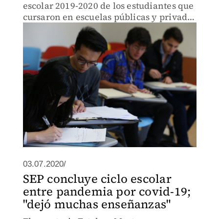
escolar 2019-2020 de los estudiantes que
cursaron en escuelas públicas y privadas
en la Ciudad de México.
03.07.2020/
SEP concluye ciclo escolar
entre pandemia por covid-19;
"dejó muchas enseñanzas"