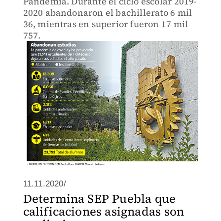
Pandemia. Durante el ciclo escolar 2019-
2020 abandonaron el bachillerato 6 mil
36, mientras en superior fueron 17 mil
757.
11.11.2020/
Determina SEP Puebla que
calificaciones asignadas son