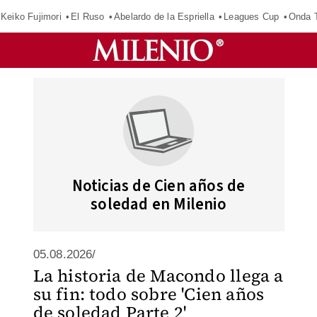
Keiko Fujimori
El Ruso
Abelardo de la Espriella
Leagues Cup
Onda T
Noticias de Cien años de
soledad en Milenio
05.08.2026/
La historia de Macondo llega a
su fin: todo sobre 'Cien años
de soledad Parte 2'