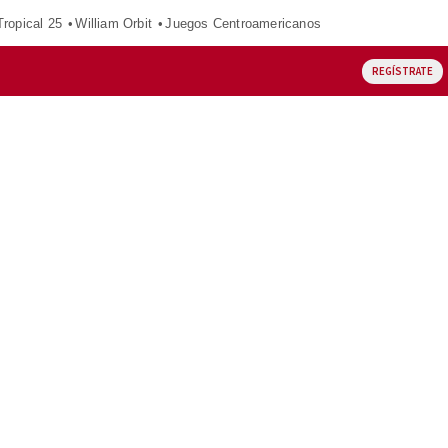
ropical 25
William Orbit
Juegos Centroamericanos
REGÍSTRATE