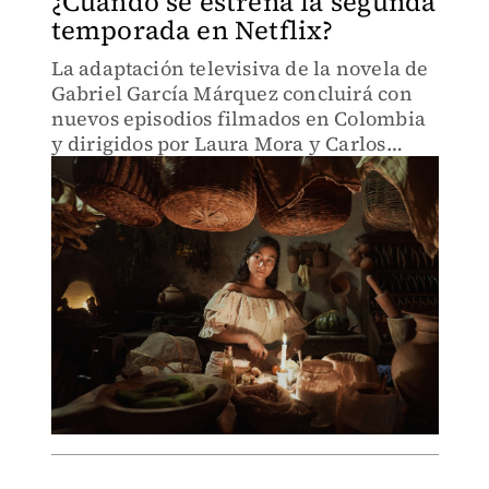
¿Cuándo se estrena la segunda
temporada en Netflix?
La adaptación televisiva de la novela de
Gabriel García Márquez concluirá con
nuevos episodios filmados en Colombia
y dirigidos por Laura Mora y Carlos
Moreno.