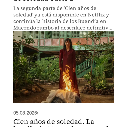
La segunda parte de 'Cien años de
soledad' ya está disponible en Netflix y
continúa la historia de los Buendía en
Macondo rumbo al desenlace definitivo
de la adaptación de Gabriel García
Márquez.
05.08.2026/
Cien años de soledad. La