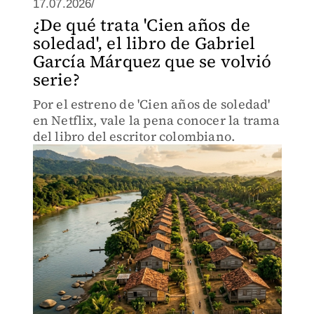
17.07.2026/
¿De qué trata 'Cien años de
soledad', el libro de Gabriel
García Márquez que se volvió
serie?
Por el estreno de 'Cien años de soledad'
en Netflix, vale la pena conocer la trama
del libro del escritor colombiano.