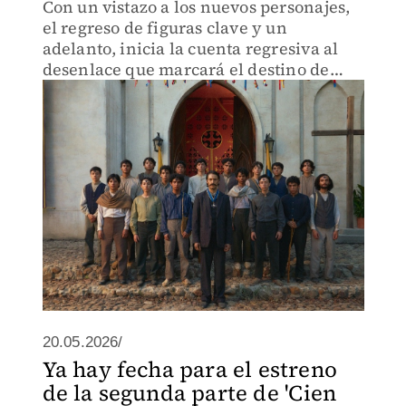
Con un vistazo a los nuevos personajes,
el regreso de figuras clave y un
adelanto, inicia la cuenta regresiva al
desenlace que marcará el destino de
Macondo y la familia Buendía.
20.05.2026/
Ya hay fecha para el estreno
de la segunda parte de 'Cien