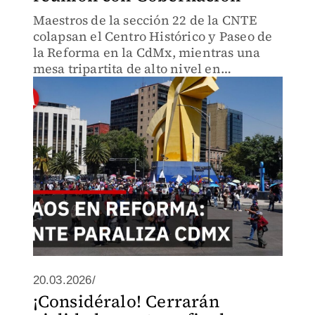
Maestros de la sección 22 de la CNTE
colapsan el Centro Histórico y Paseo de
la Reforma en la CdMx, mientras una
mesa tripartita de alto nivel en
Gobernación busca frenar la amenaza
de bloqueos en el aeropuerto.
20.03.2026/
¡Considéralo! Cerrarán