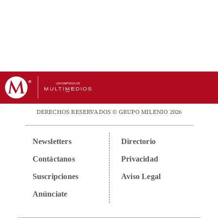
DERECHOS RESERVADOS © GRUPO MILENIO 2026
Newsletters
Directorio
Contáctanos
Privacidad
Suscripciones
Aviso Legal
Anúnciate