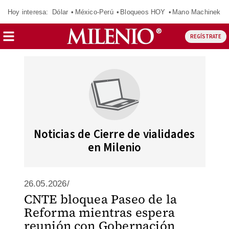
Hoy interesa:
Dólar
México-Perú
Bloqueos HOY
Mano Machinek
REGÍSTRATE
Noticias de Cierre de vialidades
en Milenio
26.05.2026/
CNTE bloquea Paseo de la
Reforma mientras espera
reunión con Gobernación