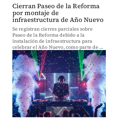
Cierran Paseo de la Reforma
por montaje de
infraestructura de Año Nuevo
Se registran cierres parciales sobre
Paseo de la Reforma debido a la
instalación de infraestructura para
celebrar el Año Nuevo, como parte de un
evento programado en la zona.
Autoridades recomiendan usar vías
alternas y prever tiempos de traslado.