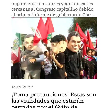
implementaron cierres viales en calles
cercanas al Congreso capitalino debido
al primer informe de gobierno de Clara
Brugada. Se recomienda a los
automovilistas tomar precauciones y
usar vías alternas durante el eve
14.09.2025/
¡Toma precauciones! Estas son
las vialidades que estarán
cerradas por el Grito de