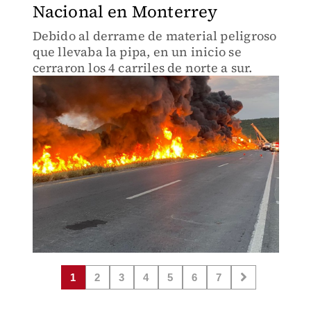
Nacional en Monterrey
Debido al derrame de material peligroso
que llevaba la pipa, en un inicio se
cerraron los 4 carriles de norte a sur.
1
2
3
4
5
6
7