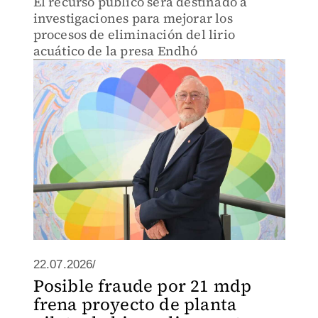
El recurso público será destinado a
investigaciones para mejorar los
procesos de eliminación del lirio
acuático de la presa Endhó
22.07.2026/
Posible fraude por 21 mdp
frena proyecto de planta