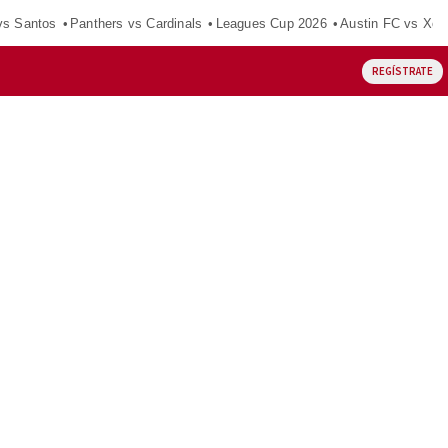
vs Santos
Panthers vs Cardinals
Leagues Cup 2026
Austin FC vs Xol
REGÍSTRATE