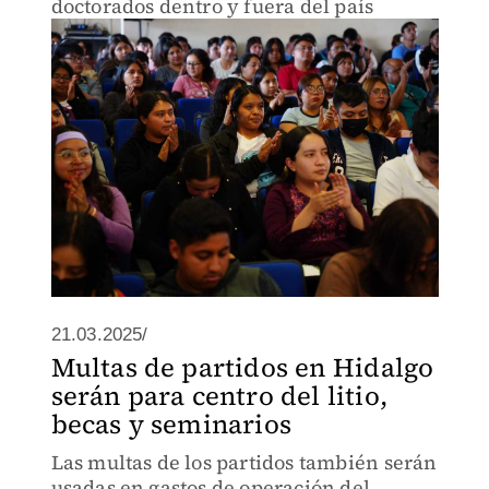
doctorados dentro y fuera del país
21.03.2025/
Multas de partidos en Hidalgo
serán para centro del litio,
becas y seminarios
Las multas de los partidos también serán
usadas en gastos de operación del