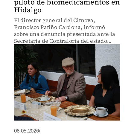
piloto de biomedicamentos en
Hidalgo
El director general del Citnova,
Francisco Patiño Cardona, informó
sobre una denuncia presentada ante la
Secretaría de Contraloría del estado
desde el mes de abril
08.05.2026/