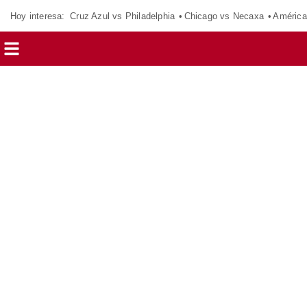
Hoy interesa:
Cruz Azul vs Philadelphia
Chicago vs Necaxa
América