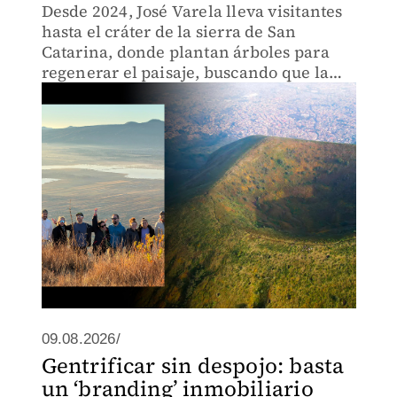
Desde 2024, José Varela lleva visitantes
hasta el cráter de la sierra de San
Catarina, donde plantan árboles para
regenerar el paisaje, buscando que la
alcaldía sea conocida por sus
ecosistemas.
09.08.2026/
Gentrificar sin despojo: basta
un ‘branding’ inmobiliario