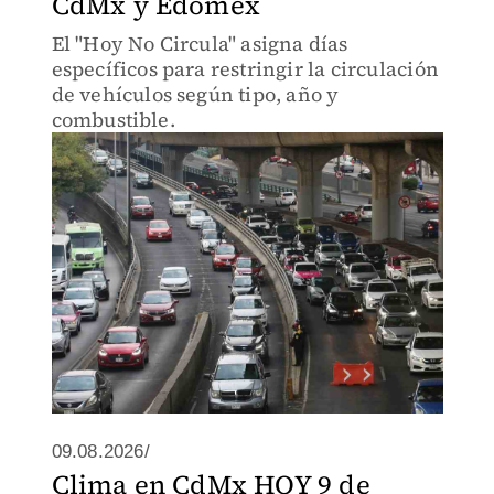
CdMx y Edomex
El "Hoy No Circula" asigna días
específicos para restringir la circulación
de vehículos según tipo, año y
combustible.
09.08.2026/
Clima en CdMx HOY 9 de