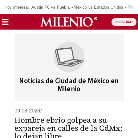
Hoy interesa:
Austin FC vs Puebla
México vs Estados Unidos
Phila
REGÍSTRATE
Noticias de Ciudad de México en
Milenio
09.08.2026/
Hombre ebrio golpea a su
expareja en calles de la CdMx;
lo dejan libre