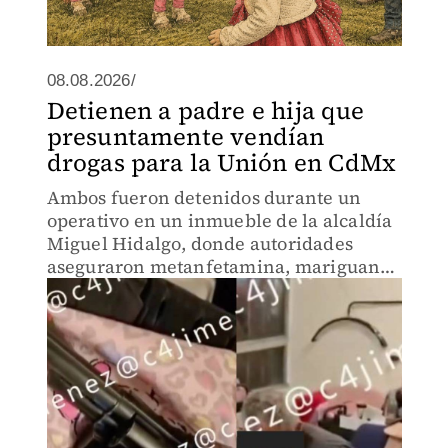
08.08.2026/
Detienen a padre e hija que
presuntamente vendían
drogas para la Unión en CdMx
Ambos fueron detenidos durante un
operativo en un inmueble de la alcaldía
Miguel Hidalgo, donde autoridades
aseguraron metanfetamina, mariguana
y armas de fuego.