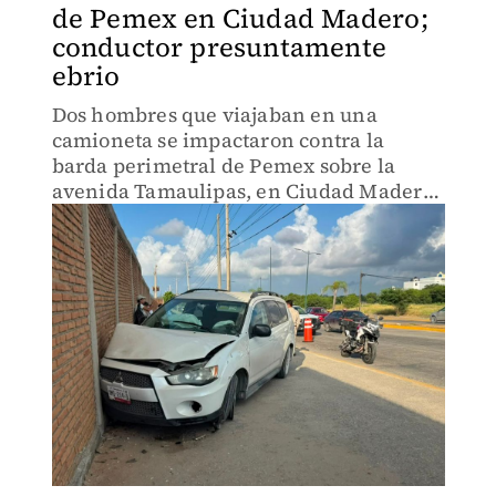
de Pemex en Ciudad Madero;
conductor presuntamente
ebrio
Dos hombres que viajaban en una
camioneta se impactaron contra la
barda perimetral de Pemex sobre la
avenida Tamaulipas, en Ciudad Madero.
El accidente dejó únicamente daños
materiales.