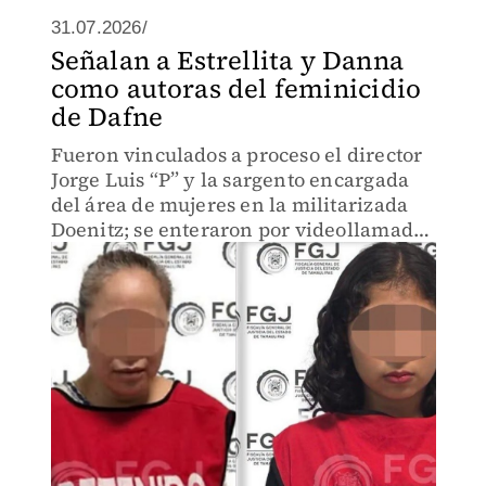
31.07.2026/
Señalan a Estrellita y Danna
como autoras del feminicidio
de Dafne
Fueron vinculados a proceso el director
Jorge Luis “P” y la sargento encargada
del área de mujeres en la militarizada
Doenitz; se enteraron por videollamada,
pues por “seguridad” no los presentaron