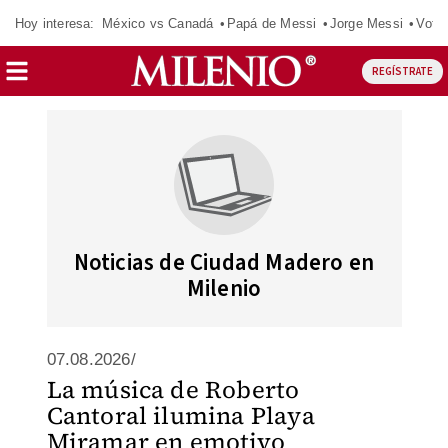
Hoy interesa:
México vs Canadá
Papá de Messi
Jorge Messi
Vota
REGÍSTRATE
Noticias de Ciudad Madero en
Milenio
07.08.2026/
La música de Roberto
Cantoral ilumina Playa
Miramar en emotivo