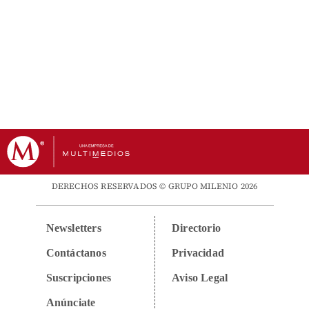
DERECHOS RESERVADOS © GRUPO MILENIO 2026
Newsletters
Directorio
Contáctanos
Privacidad
Suscripciones
Aviso Legal
Anúnciate