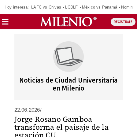
Hoy interesa:
LAFC vs Chivas
LCDLF
México vs Panamá
Nomina
REGÍSTRATE
Noticias de Ciudad Universitaria
en Milenio
22.06.2026/
Jorge Rosano Gamboa
transforma el paisaje de la
estación CU