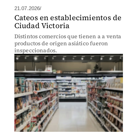
21.07.2026/
Cateos en establecimientos de
Ciudad Victoria
Distintos comercios que tienen a a venta
productos de origen asiático fueron
inspeccionados.