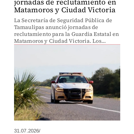
jornadas de reclutamiento en
Matamoros y Ciudad Victoria
La Secretaría de Seguridad Pública de
Tamaulipas anunció jornadas de
reclutamiento para la Guardia Estatal en
Matamoros y Ciudad Victoria. Los
aspirantes deberán presentar
documentación original y cumplir con
los requisitos establecidos.
31.07.2026/