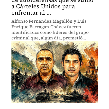
a Cárteles Unidos para
enfrentar al ...
Alfonso Fernández Magallón y Luis
Enrique Barragán Chávez fueron
identificados como líderes del grupo
criminal que, algún día, prometió
combatir a la delincuencia en el estado.