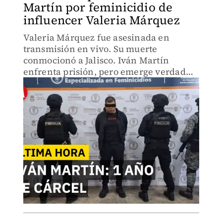
Martín por feminicidio de
influencer Valeria Márquez
Valeria Márquez fue asesinada en
transmisión en vivo. Su muerte
conmocionó a Jalisco. Iván Martín
enfrenta prisión, pero emerge verdad
más oscura: ¿quién ordenó este crimen?
Historia detrás del feminicidio que
expone redes de violencia sin resolver.