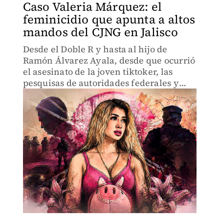
Caso Valeria Márquez: el
feminicidio que apunta a altos
mandos del CJNG en Jalisco
Desde el Doble R y hasta al hijo de
Ramón Álvarez Ayala, desde que ocurrió
el asesinato de la joven tiktoker, las
pesquisas de autoridades federales y
estatales han señalado a miembros de
alto rango del también llamado cártel de
las cuatro letras.