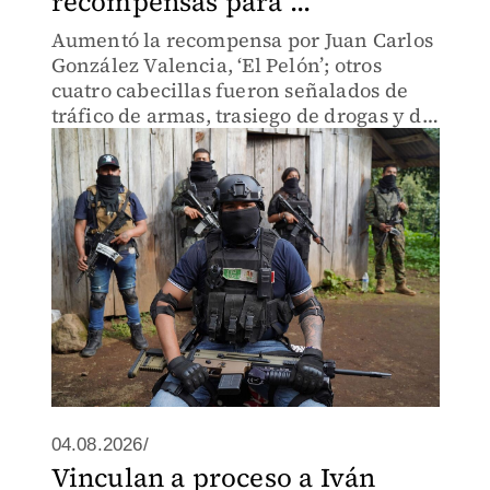
recompensas para ...
Aumentó la recompensa por Juan Carlos
González Valencia, ‘El Pelón’; otros
cuatro cabecillas fueron señalados de
tráfico de armas, trasiego de drogas y de
fundar el Grupo de Élite del cártel.
04.08.2026/
Vinculan a proceso a Iván