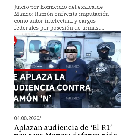
Juicio por homicidio del exalcalde
Manzo: Ramón enfrenta imputación
como autor intelectual y cargos
federales por posesión de armas,
cartuchos y drogas. La defensa negocia
plazos mientras audiencia se
reprograma para el 7 de agosto en
Michoacán.
04.08.2026/
Aplazan audiencia de ‘El R1’