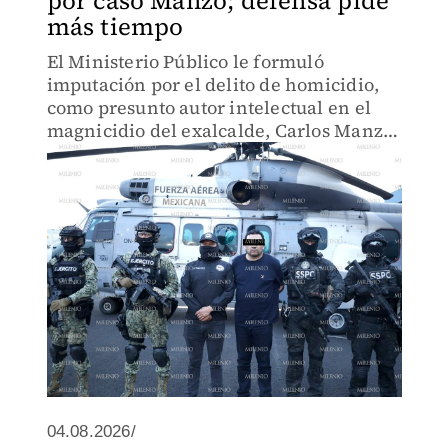
por caso Manzo; defensa pide
más tiempo
El Ministerio Público le formuló
imputación por el delito de homicidio,
como presunto autor intelectual en el
magnicidio del exalcalde, Carlos Manzo
de Uruapan.
04.08.2026/