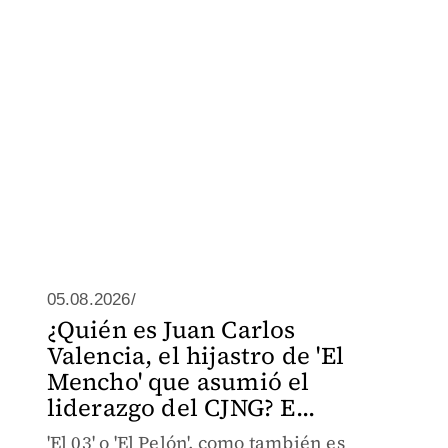
05.08.2026/
¿Quién es Juan Carlos
Valencia, el hijastro de 'El
Mencho' que asumió el
liderazgo del CJNG? E...
'El 03' o 'El Pelón', como también es