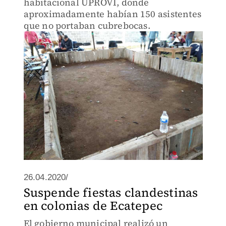
habitacional UPROVI, donde
aproximadamente habían 150 asistentes
que no portaban cubrebocas.
26.04.2020/
Suspende fiestas clandestinas
en colonias de Ecatepec
El gobierno municipal realizó un