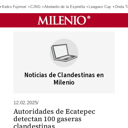
Keiko Fujimori
CJNG
Abelardo de la Espriella
Leagues Cup
Onda Tr
Noticias de Clandestinas en
Milenio
12.02.2025/
Autoridades de Ecatepec
detectan 100 gaseras
clandestinas