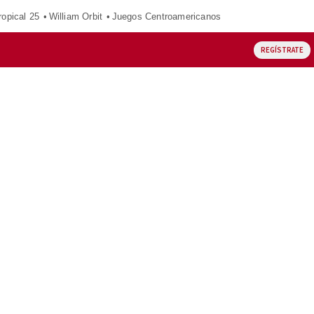
opical 25
William Orbit
Juegos Centroamericanos
REGÍSTRATE