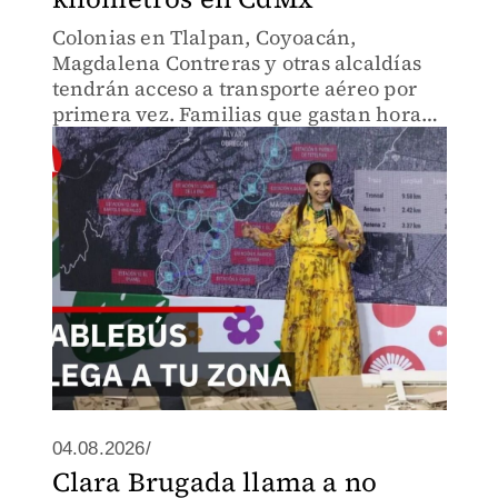
Colonias en Tlalpan, Coyoacán,
Magdalena Contreras y otras alcaldías
tendrán acceso a transporte aéreo por
primera vez. Familias que gastan horas
en tráfico conectarán con metro en
minutos. La transformación de
movilidad comienza aquí.
04.08.2026/
Clara Brugada llama a no