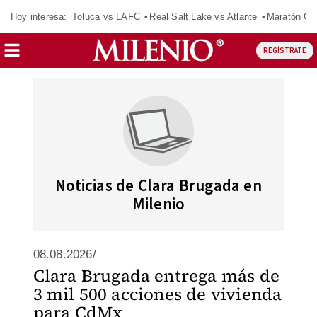
Hoy interesa:
Toluca vs LAFC
Real Salt Lake vs Atlante
Maratón C
REGÍSTRATE
Noticias de Clara Brugada en
Milenio
08.08.2026/
Clara Brugada entrega más de
3 mil 500 acciones de vivienda
para CdMx