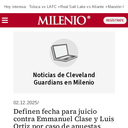
Hoy interesa:
Toluca vs LAFC
Real Salt Lake vs Atlante
Maratón C
REGÍSTRATE
Noticias de Cleveland
Guardians en Milenio
02.12.2025/
Definen fecha para juicio
contra Emmanuel Clase y Luis
Ortiz por caso de apuestas