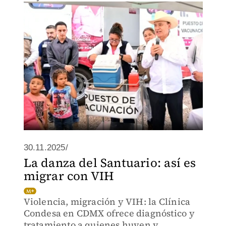
en comunidades rurales y de difícil
acceso en Sonora, brindando atención
médica a miles de habitantes.
30.11.2025/
La danza del Santuario: así es
migrar con VIH
Violencia, migración y VIH: la Clínica
Condesa en CDMX ofrece diagnóstico y
tratamiento a quienes huyen y