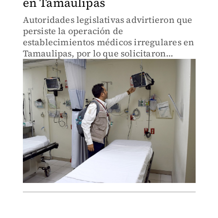
en Tamaulipas
Autoridades legislativas advirtieron que
persiste la operación de
establecimientos médicos irregulares en
Tamaulipas, por lo que solicitaron
acciones coordinadas con Salud y
Coepris.