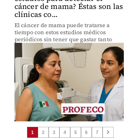
cáncer de mama? Éstas son las
clínicas co...
El cáncer de mama puede tratarse a
tiempo con estos estudios médicos
periódicos sin tener que gastar tanto
1
2
3
4
5
6
7