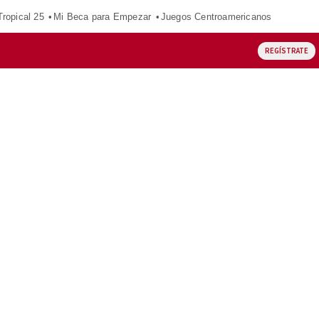
ropical 25
Mi Beca para Empezar
Juegos Centroamericanos
REGÍSTRATE