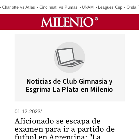
Charlotte vs Atlas
Cincinnati vs Pumas
UNAM
Leagues Cup
Onda T
Noticias de Club Gimnasia y
Esgrima La Plata en Milenio
01.12.2023/
Aficionado se escapa de
examen para ir a partido de
futbol en Argentina: "La