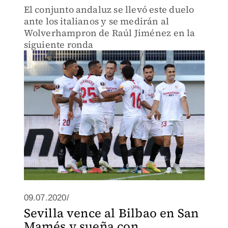
El conjunto andaluz se llevó este duelo
ante los italianos y se medirán al
Wolverhampron de Raúl Jiménez en la
siguiente ronda
09.07.2020/
Sevilla vence al Bilbao en San
Mamés y sueña con