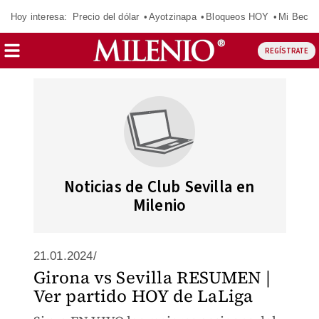
Hoy interesa:
Precio del dólar
Ayotzinapa
Bloqueos HOY
Mi Beca 
REGÍSTRATE
Noticias de Club Sevilla en
Milenio
21.01.2024/
Girona vs Sevilla RESUMEN |
Ver partido HOY de LaLiga