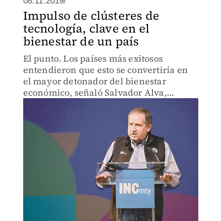
08.11.2019/
Impulso de clústeres de
tecnología, clave en el
bienestar de un país
El punto. Los países más exitosos
entendieron que esto se convertiría en
el mayor detonador del bienestar
económico, señaló Salvador Alva,
presidente del Tec.