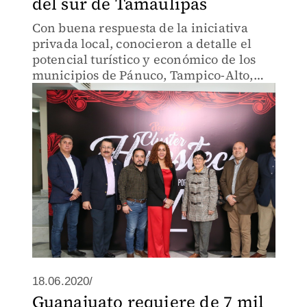
del sur de Tamaulipas
Con buena respuesta de la iniciativa
privada local, conocieron a detalle el
potencial turístico y económico de los
municipios de Pánuco, Tampico-Alto,
Pueblo Viejo, Chontla y Aldama.
18.06.2020/
Guanajuato requiere de 7 mil