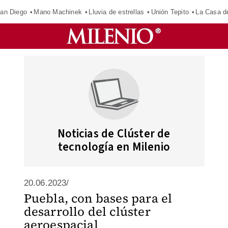
an Diego
Mano Machinek
Lluvia de estrellas
Unión Tepito
La Casa d
Noticias de Clúster de
tecnología en Milenio
20.06.2023/
Puebla, con bases para el
desarrollo del clúster
aeroespacial