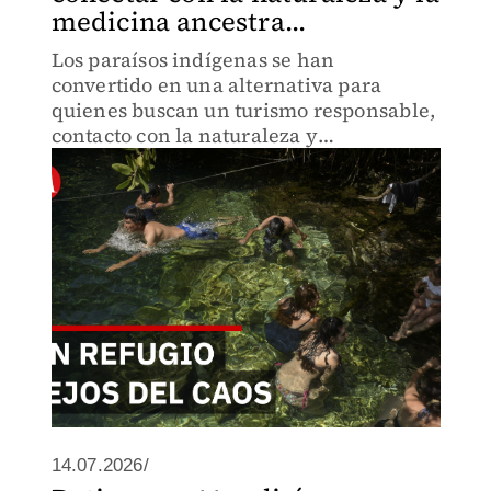
medicina ancestra...
Los paraísos indígenas se han
convertido en una alternativa para
quienes buscan un turismo responsable,
contacto con la naturaleza y
experiencias culturales auténticas. En el
estado de Veracruz existen cuatro
espacios con estas características.
14.07.2026/