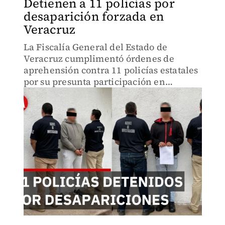
Detienen a 11 policías por
desaparición forzada en
Veracruz
La Fiscalía General del Estado de
Veracruz cumplimentó órdenes de
aprehensión contra 11 policías estatales
por su presunta participación en
desapariciones forzadas ocurridas
durante el operativo Blindaje
Coatzacoalcos en 2015.