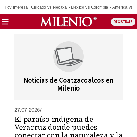
Hoy interesa:
Chicago vs Necaxa
México vs Colombia
América vs S
REGÍSTRATE
Noticias de Coatzacoalcos en
Milenio
27.07.2026/
El paraíso indígena de
Veracruz donde puedes
conectar con la naturaleza y la