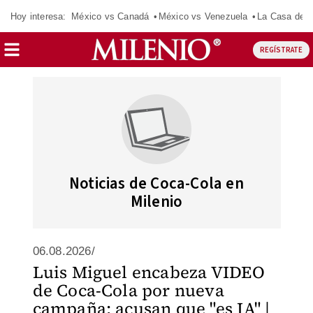
Hoy interesa:
México vs Canadá
México vs Venezuela
La Casa de 
REGÍSTRATE
Noticias de Coca-Cola en
Milenio
06.08.2026/
Luis Miguel encabeza VIDEO
de Coca-Cola por nueva
campaña; acusan que "es IA" |