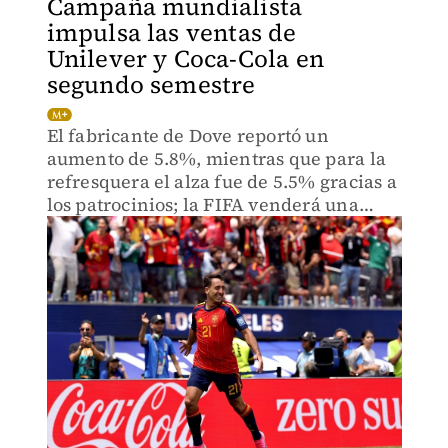
Campaña mundialista
impulsa las ventas de
Unilever y Coca-Cola en
segundo semestre
El fabricante de Dove reportó un
aumento de 5.8%, mientras que para la
refresquera el alza fue de 5.5% gracias a
los patrocinios; la FIFA venderá una
participación de una nueva entidad
comercial por un monto cercano a 20 mil
mdd