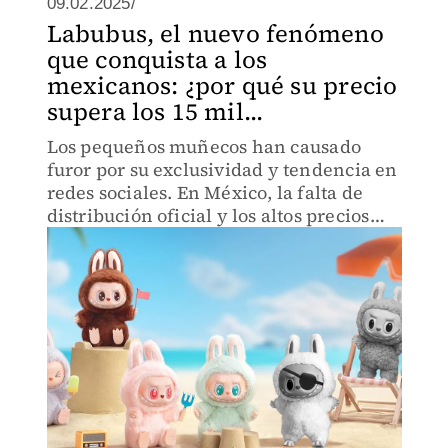
09.02.2025/
Labubus, el nuevo fenómeno
que conquista a los
mexicanos: ¿por qué su precio
supera los 15 mil...
Los pequeños muñecos han causado
furor por su exclusividad y tendencia en
redes sociales. En México, la falta de
distribución oficial y los altos precios
han llevado al auge de monstruitos
pirata.