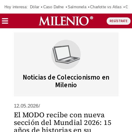
Hoy interesa:
Dólar
Caso Dafne
Salmonela
Charlotte vs Atlas
Gab
REGÍSTRATE
Noticias de Coleccionismo en
Milenio
12.05.2026/
El MODO recibe con nueva
sección del Mundial 2026: 15
años de historias en su