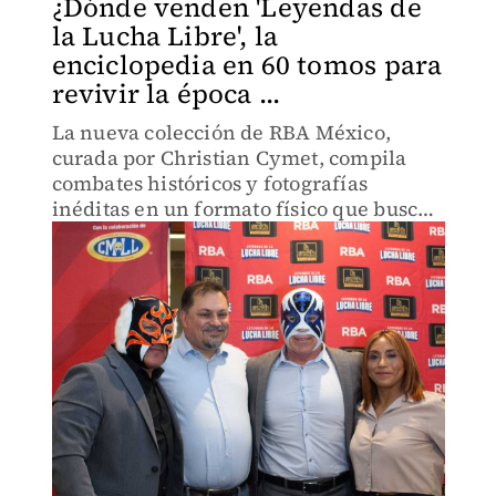
¿Dónde venden 'Leyendas de
la Lucha Libre', la
enciclopedia en 60 tomos para
revivir la época ...
La nueva colección de RBA México,
curada por Christian Cymet, compila
combates históricos y fotografías
inéditas en un formato físico que busca
reavivar el espíritu coleccionista de los
aficionados.