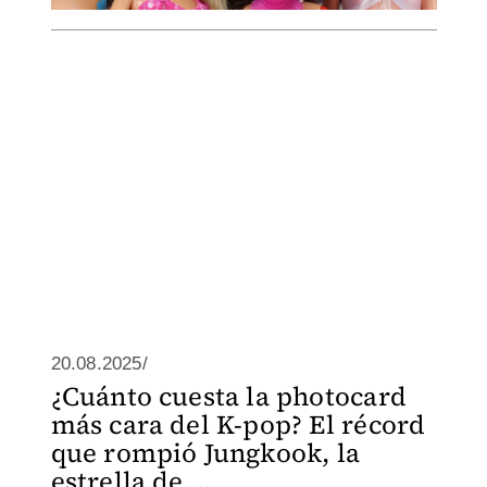
20.08.2025/
¿Cuánto cuesta la photocard
más cara del K-pop? El récord
que rompió Jungkook, la
estrella de ...