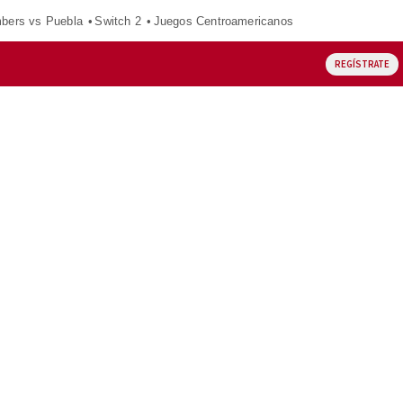
mbers vs Puebla
Switch 2
Juegos Centroamericanos
REGÍSTRATE