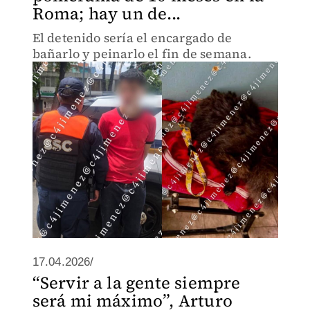
Roma; hay un de...
El detenido sería el encargado de
bañarlo y peinarlo el fin de semana.
17.04.2026/
“Servir a la gente siempre
será mi máximo”, Arturo