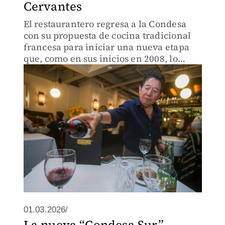
Cervantes
El restaurantero regresa a la Condesa
con su propuesta de cocina tradicional
francesa para iniciar una nueva etapa
que, como en sus inicios en 2008, lo
tiene muy entusiasmado
01.03.2026/
La nueva “Condesa Sur”.