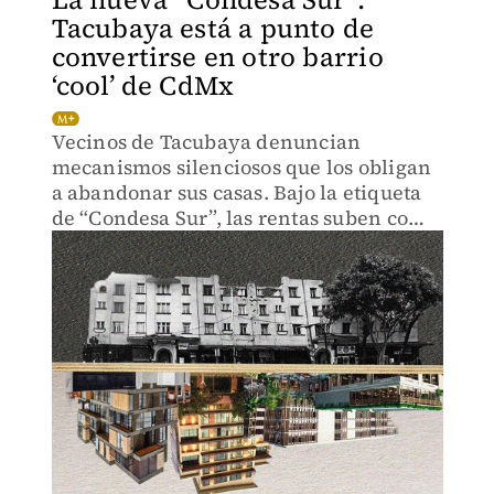
Tacubaya está a punto de
convertirse en otro barrio
‘cool’ de CdMx
Vecinos de Tacubaya denuncian
mecanismos silenciosos que los obligan
a abandonar sus casas. Bajo la etiqueta
de “Condesa Sur”, las rentas suben como
la espuma.