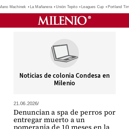
Mano Machinek
La Mañanera
Unión Tepito
Leagues Cup
Portland Ti
Noticias de colonia Condesa en
Milenio
21.06.2026/
Denuncian a spa de perros por
entregar muerto a un
pomerania de 10 meses en la