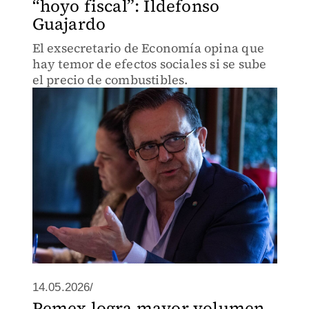
“hoyo fiscal”: Ildefonso
Guajardo
El exsecretario de Economía opina que
hay temor de efectos sociales si se sube
el precio de combustibles.
14.05.2026/
Pemex logra mayor volumen