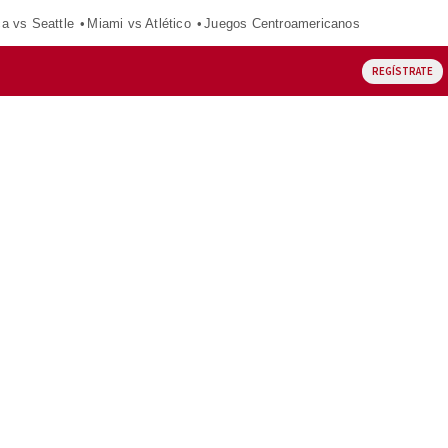
ca vs Seattle
Miami vs Atlético
Juegos Centroamericanos
REGÍSTRATE