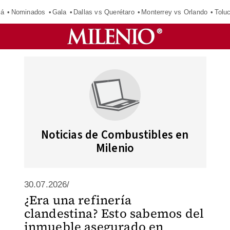
má
Nominados
Gala
Dallas vs Querétaro
Monterrey vs Orlando
Tolu
Noticias de Combustibles en
Milenio
30.07.2026/
¿Era una refinería
clandestina? Esto sabemos del
inmueble asegurado en