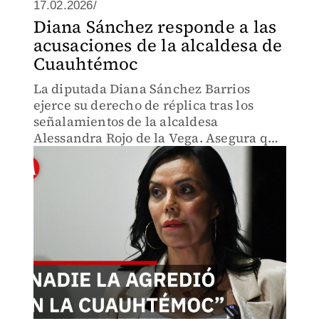
17.02.2026/
Diana Sánchez responde a las
acusaciones de la alcaldesa de
Cuauhtémoc
La diputada Diana Sánchez Barrios
ejerce su derecho de réplica tras los
señalamientos de la alcaldesa
Alessandra Rojo de la Vega. Asegura que
las acusaciones sobre agresiones en
Santa María La Ribera son un
"espectáculo plagiado".