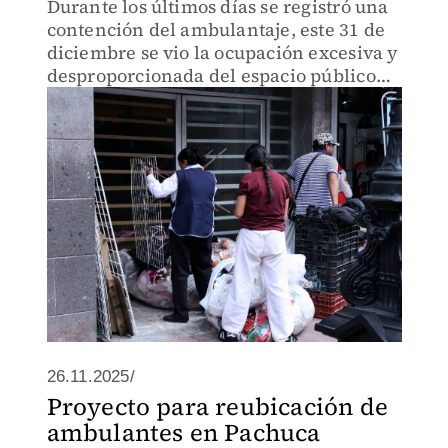
Durante los últimos días se registró una
contención del ambulantaje, este 31 de
diciembre se vio la ocupación excesiva y
desproporcionada del espacio público
incluyendo pasillos.
26.11.2025/
Proyecto para reubicación de
ambulantes en Pachuca