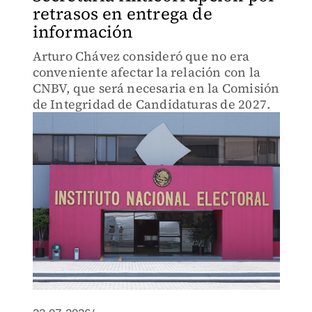
retrasos en entrega de
información
Arturo Chávez consideró que no era
conveniente afectar la relación con la
CNBV, que será necesaria en la Comisión
de Integridad de Candidaturas de 2027.