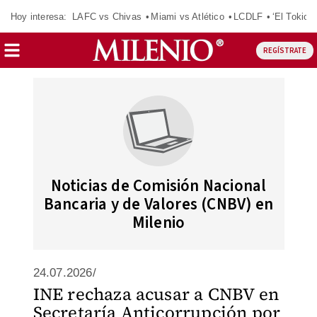
Hoy interesa:
LAFC vs Chivas
Miami vs Atlético
LCDLF
‘El Tokio’
REGÍSTRATE
Noticias de Comisión Nacional
Bancaria y de Valores (CNBV) en
Milenio
24.07.2026/
INE rechaza acusar a CNBV en
Secretaría Anticorrupción por