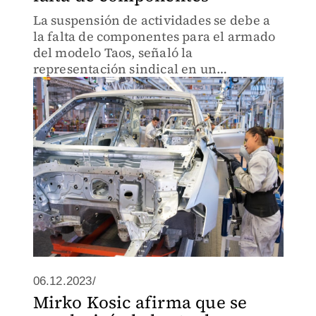
La suspensión de actividades se debe a
la falta de componentes para el armado
del modelo Taos, señaló la
representación sindical en un
comunicado que difundió entre sus
agremiados.
06.12.2023/
Mirko Kosic afirma que se