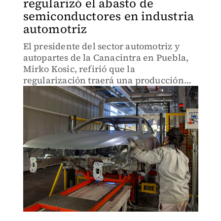
regularizó el abasto de
semiconductores en industria
automotriz
El presidente del sector automotriz y
autopartes de la Canacintra en Puebla,
Mirko Kosic, refirió que la
regularización traerá una producción
más estable para 2024.