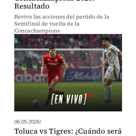
Resultado
Revive las acciones del partido de la
Semifinal de vuelta de la
Concachampions
06.05.2026/
Toluca vs Tigres: ¿Cuándo será