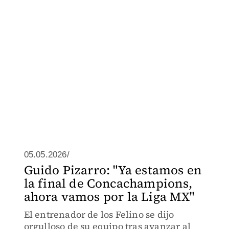
05.05.2026/
Guido Pizarro: "Ya estamos en
la final de Concachampions,
ahora vamos por la Liga MX"
El entrenador de los Felino se dijo
orgulloso de su equipo tras avanzar al