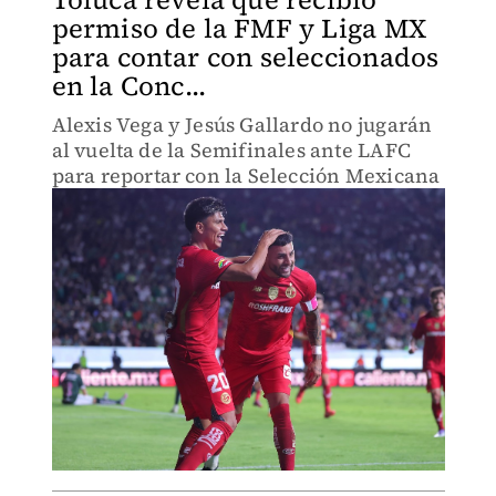
permiso de la FMF y Liga MX
para contar con seleccionados
en la Conc...
Alexis Vega y Jesús Gallardo no jugarán
al vuelta de la Semifinales ante LAFC
para reportar con la Selección Mexicana