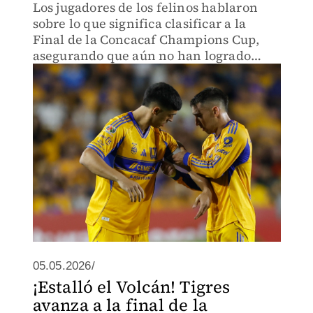
Los jugadores de los felinos hablaron
sobre lo que significa clasificar a la
Final de la Concacaf Champions Cup,
asegurando que aún no han logrado
nada.
05.05.2026/
¡Estalló el Volcán! Tigres
avanza a la final de la