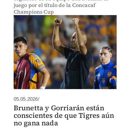
juego por el título de la Concacaf
Champions Cup
05.05.2026/
Brunetta y Gorriarán están
conscientes de que Tigres aún
no gana nada