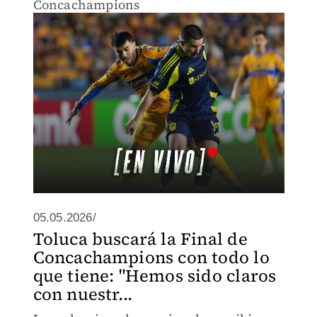
Concachampions
05.05.2026/
Toluca buscará la Final de
Concachampions con todo lo
que tiene: "Hemos sido claros
con nuestr...