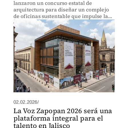
lanzaron un concurso estatal de
arquitectura para diseñar un complejo
de oficinas sustentable que impulse la
reactivación económica y respete el
valor histórico del centro de
Guadalajara.
02.02.2026/
La Voz Zapopan 2026 será una
plataforma integral para el
talento en Jalisco