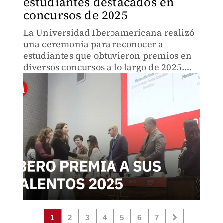
estudiantes destacados en
concursos de 2025
La Universidad Iberoamericana realizó
una ceremonia para reconocer a
estudiantes que obtuvieron premios en
diversos concursos a lo largo de 2025.
Autoridades académicas destacaron su
talento, dedicación y aportes en
distintas áreas.
1
2
3
4
5
6
7