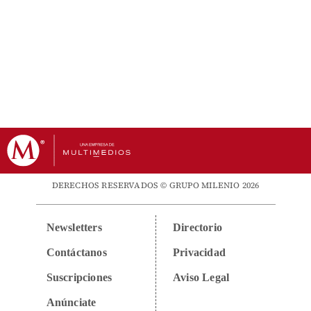
DERECHOS RESERVADOS © GRUPO MILENIO 2026
Newsletters
Directorio
Contáctanos
Privacidad
Suscripciones
Aviso Legal
Anúnciate