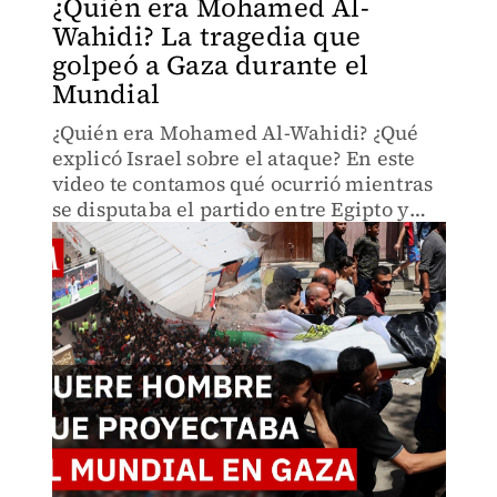
¿Quién era Mohamed Al-
Wahidi? La tragedia que
golpeó a Gaza durante el
Mundial
¿Quién era Mohamed Al-Wahidi? ¿Qué
explicó Israel sobre el ataque? En este
video te contamos qué ocurrió mientras
se disputaba el partido entre Egipto y
Argentina, quiénes fueron las víctimas
en Gaza y qué informaron agencias
internacionales.