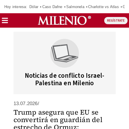
Hoy interesa:
Dólar
Caso Dafne
Salmonela
Charlotte vs Atlas
Gab
REGÍSTRATE
Noticias de conflicto Israel-
Palestina en Milenio
13.07.2026/
Trump asegura que EU se
convertirá en guardián del
estrecho de Ormuz: