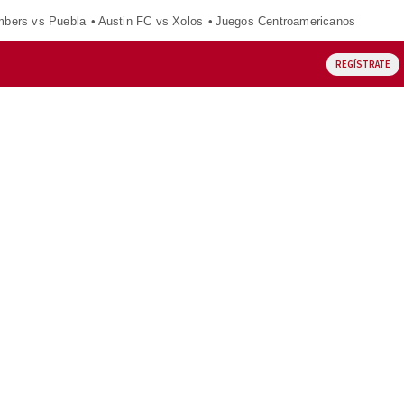
mbers vs Puebla
Austin FC vs Xolos
Juegos Centroamericanos
REGÍSTRATE