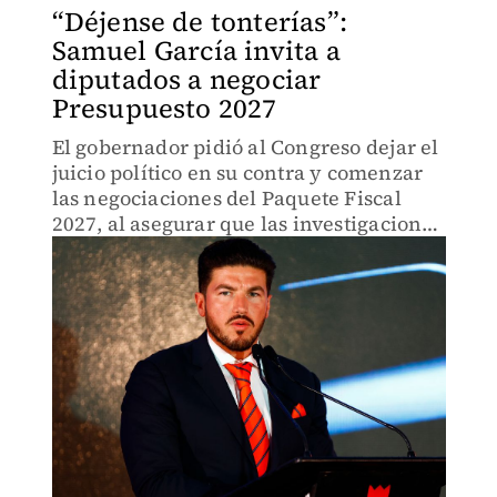
“Déjense de tonterías”:
Samuel García invita a
diputados a negociar
Presupuesto 2027
El gobernador pidió al Congreso dejar el
juicio político en su contra y comenzar
las negociaciones del Paquete Fiscal
2027, al asegurar que las investigaciones
ya fueron resueltas.