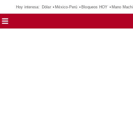
Hoy interesa:
Dólar
México-Perú
Bloqueos HOY
Mano Mach