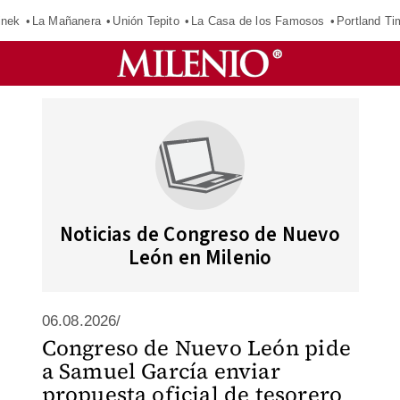
inek
La Mañanera
Unión Tepito
La Casa de los Famosos
Portland Ti
Noticias de Congreso de Nuevo
León en Milenio
06.08.2026/
Congreso de Nuevo León pide
a Samuel García enviar
propuesta oficial de tesorero