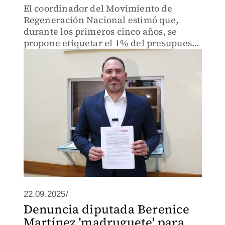
El coordinador del Movimiento de
Regeneración Nacional estimó que,
durante los primeros cinco años, se
propone etiquetar el 1% del presupuesto
de egresos del Estado.
22.09.2025/
Denuncia diputada Berenice
Martínez 'madruguete' para