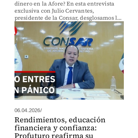
dinero en la Afore? En esta entrevista
exclusiva con Julio Cervantes,
presidente de la Consar, desglosamos la
montaña rusa financiera que vivieron
los ahorros de los mexicanos entre
marzo y abril de 2026.
06.04.2026/
Rendimientos, educación
financiera y confianza:
Profuturo reafirma su