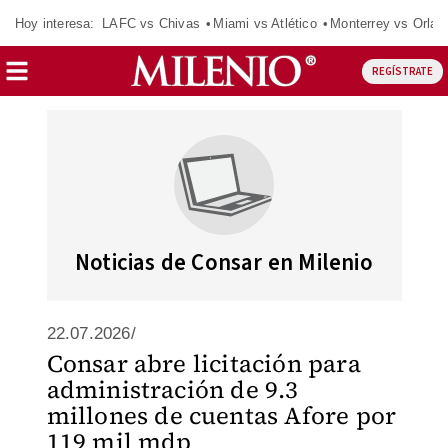
Hoy interesa:
LAFC vs Chivas
Miami vs Atlético
Monterrey vs Orlan
REGÍSTRATE
Noticias de Consar en Milenio
22.07.2026/
Consar abre licitación para
administración de 9.3
millones de cuentas Afore por
119 mil mdp