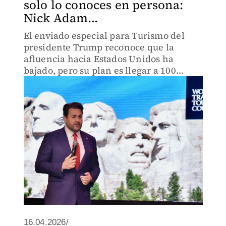
solo lo conoces en persona:
Nick Adam...
El enviado especial para Turismo del
presidente Trump reconoce que la
afluencia hacia Estados Unidos ha
bajado, pero su plan es llegar a 100
millones de visitantes en 2030, y tiene
1,230 mdd para lograrlo
16.04.2026/