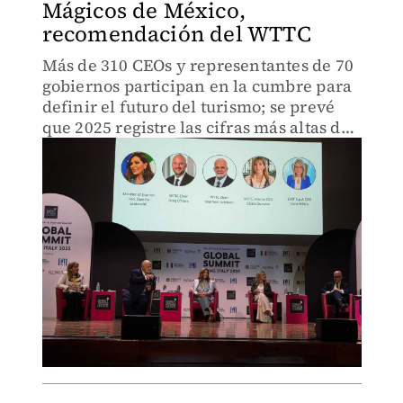
Mágicos de México,
recomendación del WTTC
Más de 310 CEOs y representantes de 70
gobiernos participan en la cumbre para
definir el futuro del turismo; se prevé
que 2025 registre las cifras más altas de
pasajeros y derrama económica para el
sector en la historia