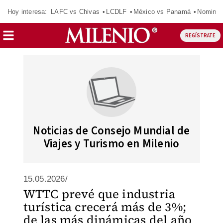
Hoy interesa:
LAFC vs Chivas
LCDLF
México vs Panamá
Nomina
REGÍSTRATE
Noticias de Consejo Mundial de
Viajes y Turismo en Milenio
15.05.2026/
WTTC prevé que industria
turística crecerá más de 3%;
de las más dinámicas del año