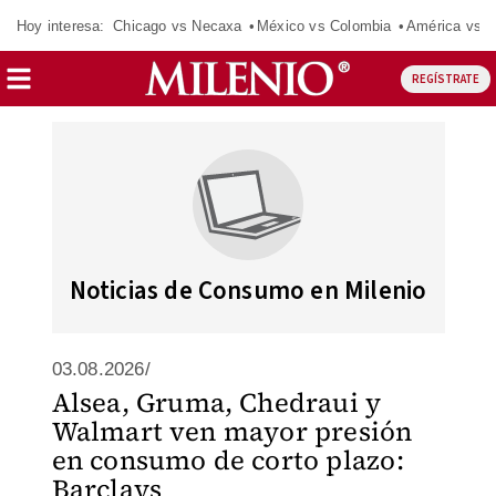
Hoy interesa:
Chicago vs Necaxa
México vs Colombia
América vs S
REGÍSTRATE
Noticias de Consumo en Milenio
03.08.2026/
Alsea, Gruma, Chedraui y
Walmart ven mayor presión
en consumo de corto plazo:
Barclays