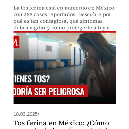
La tos ferina está en aumento en México
con 288 casos reportados. Descubre por
qué es tan contagiosa, qué síntomas
debes vigilar y cómo protegerte a ti y a
tu familia de esta enfermedad que
afecta principalmente a bebés y niños
pequeños.
18.03.2025/
Tos ferina en México: ¿Cómo