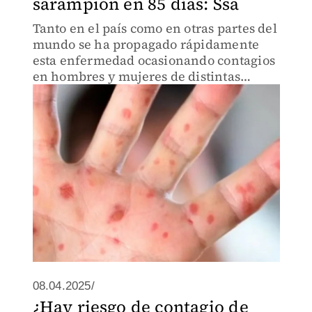
sarampión en 85 días: Ssa
Tanto en el país como en otras partes del
mundo se ha propagado rápidamente
esta enfermedad ocasionando contagios
en hombres y mujeres de distintas
edades.
08.04.2025/
¿Hay riesgo de contagio de