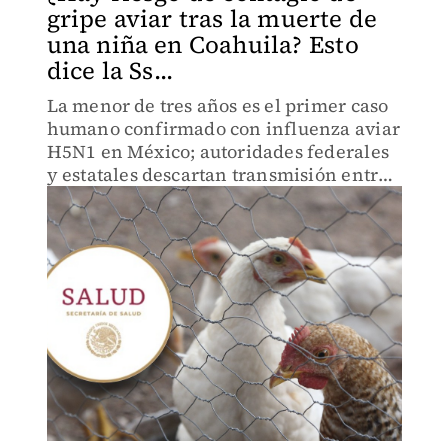
gripe aviar tras la muerte de
una niña en Coahuila? Esto
dice la Ss...
La menor de tres años es el primer caso
humano confirmado con influenza aviar
H5N1 en México; autoridades federales
y estatales descartan transmisión entre
personas y aseguran bajo riesgo.