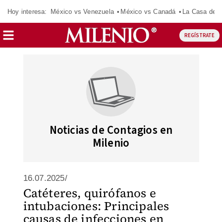
Hoy interesa:
México vs Venezuela
México vs Canadá
La Casa de 
REGÍSTRATE
Noticias de Contagios en
Milenio
16.07.2025/
Catéteres, quirófanos e
intubaciones: Principales
causas de infecciones en