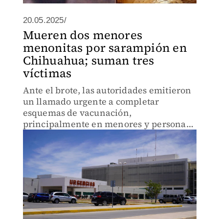
20.05.2025/
Mueren dos menores
menonitas por sarampión en
Chihuahua; suman tres
víctimas
Ante el brote, las autoridades emitieron
un llamado urgente a completar
esquemas de vacunación,
principalmente en menores y personas
entre 10 y 39 años.