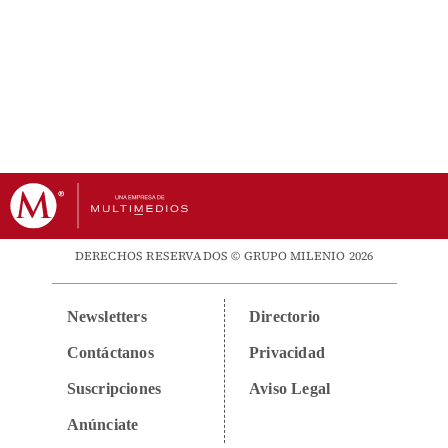
DERECHOS RESERVADOS © GRUPO MILENIO 2026
Newsletters
Directorio
Contáctanos
Privacidad
Suscripciones
Aviso Legal
Anúnciate