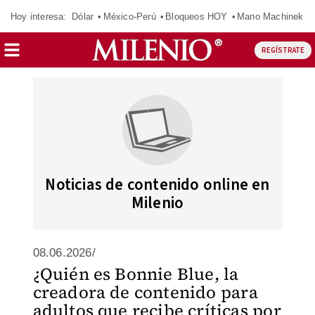
Hoy interesa:
Dólar
México-Perú
Bloqueos HOY
Mano Machinek
REGÍSTRATE
Noticias de contenido online en
Milenio
08.06.2026/
¿Quién es Bonnie Blue, la
creadora de contenido para
adultos que recibe críticas por