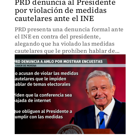
PRD denuncia al Presidente
por violación de medidas
cautelares ante el INE
PRD presenta una denuncia formal ante
el INE en contra del presidente,
alegando que ha violado las medidas
cautelares que le prohíben hablar de
temas electorales en una reciente
conferencia.