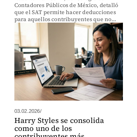
Contadores Públicos de México, detalló
que el SAT permite hacer deducciones
para aquellos contribuyentes que no
tengan obligación y obtener saldo a
favor.
03.02.2026/
Harry Styles se consolida
como uno de los
contribuyentes más