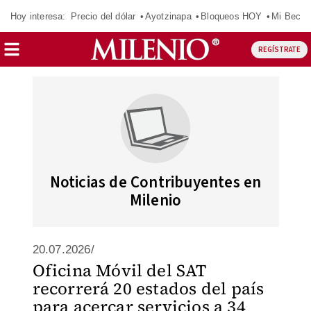
Hoy interesa:
Precio del dólar
Ayotzinapa
Bloqueos HOY
Mi Beca 
REGÍSTRATE
Noticias de Contribuyentes en
Milenio
20.07.2026/
Oficina Móvil del SAT
recorrerá 20 estados del país
para acercar servicios a 34