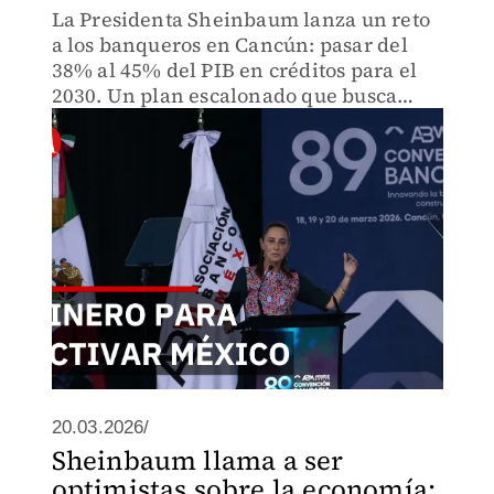
La Presidenta Sheinbaum lanza un reto
a los banqueros en Cancún: pasar del
38% al 45% del PIB en créditos para el
2030. Un plan escalonado que busca
encender el motor de la economía
mexicana.
20.03.2026/
Sheinbaum llama a ser
optimistas sobre la economía;