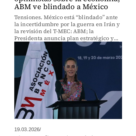
ABM ve blindado a México
Tensiones. México está “blindado” ante
la incertidumbre por la guerra en Irán y
la revisión del T-MEC: ABM; la
Presidenta anuncia plan estratégico y
garantiza estancia feliz en el Mundial.
19.03.2026/