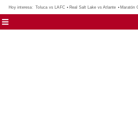
Hoy interesa:
Toluca vs LAFC
Real Salt Lake vs Atlante
Maratón