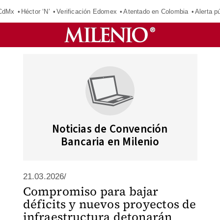
 CdMx
Héctor ‘N’
Verificación Edomex
Atentado en Colombia
Alerta 
Noticias de Convención
Bancaria en Milenio
21.03.2026/
Compromiso para bajar
déficits y nuevos proyectos de
infraestructura detonarán