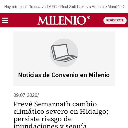
Hoy interesa:
Toluca vs LAFC
Real Salt Lake vs Atlante
Maratón C
REGÍSTRATE
Noticias de Convenio en Milenio
09.07.2026/
Prevé Semarnath cambio
climático severo en Hidalgo;
persiste riesgo de
inundaciones y sequía