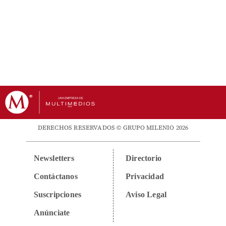
DERECHOS RESERVADOS © GRUPO MILENIO 2026
Newsletters
Directorio
Contáctanos
Privacidad
Suscripciones
Aviso Legal
Anúnciate