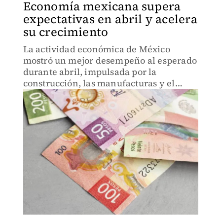
Economía mexicana supera
expectativas en abril y acelera
su crecimiento
La actividad económica de México
mostró un mejor desempeño al esperado
durante abril, impulsada por la
construcción, las manufacturas y el
dinamismo del consumo privado.