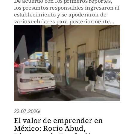
De acuerdo con los primeros reportes,
los presuntos responsables ingresaron al
establecimiento y se apoderaron de
varios celulares para posteriormente
huir del lugar.
23.07.2026/
El valor de emprender en
México: Rocío Abud,