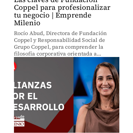
Coppel para profesionalizar
tu negocio | Emprende
Milenio
Rocío Abud, Directora de Fundación
Coppel y Responsabilidad Social de
Grupo Coppel, para comprender la
filosofía corporativa orientada a
transformar el entorno comunitario y
potenciar la movilidad social de miles
de familias mexicanas.