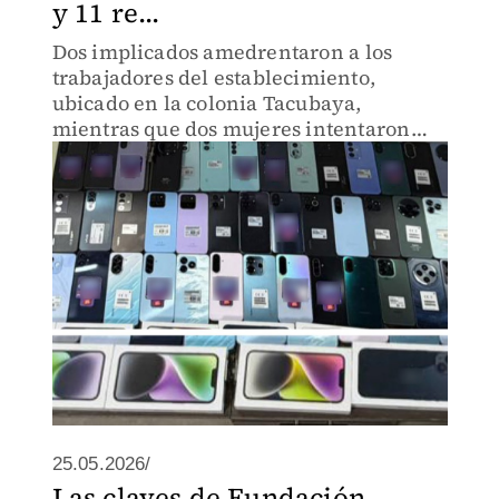
y 11 re...
Dos implicados amedrentaron a los
trabajadores del establecimiento,
ubicado en la colonia Tacubaya,
mientras que dos mujeres intentaron
esconder la mercancía en un local de
comida.
25.05.2026/
Las claves de Fundación