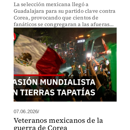
La selección mexicana llegó a
Guadalajara para su partido clave contra
Corea, provocando que cientos de
fanáticos se congregaran a las afueras
de su hotel de concentración para armar
una auténtica fiesta.
07.06.2026/
Veteranos mexicanos de la
guerra de Corea