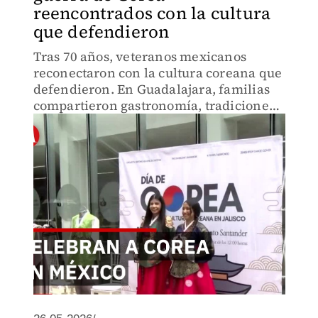
reencontrados con la cultura
que defendieron
Tras 70 años, veteranos mexicanos
reconectaron con la cultura coreana que
defendieron. En Guadalajara, familias
compartieron gastronomía, tradiciones
y kpop honrando a quienes dieron su
vida