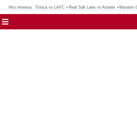
Hoy interesa:
Toluca vs LAFC
Real Salt Lake vs Atlante
Maratón