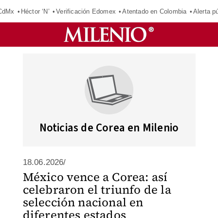
 CdMx
Héctor ‘N’
Verificación Edomex
Atentado en Colombia
Alerta 
Noticias de Corea en Milenio
18.06.2026/
México vence a Corea: así
celebraron el triunfo de la
selección nacional en
diferentes estados