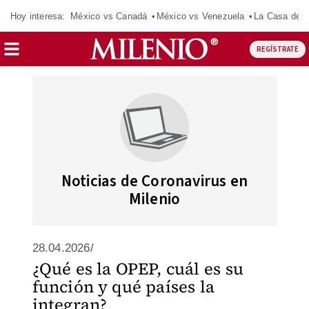
Hoy interesa:
México vs Canadá
México vs Venezuela
La Casa de 
REGÍSTRATE
Noticias de Coronavirus en
Milenio
28.04.2026/
¿Qué es la OPEP, cuál es su
función y qué países la
integran?