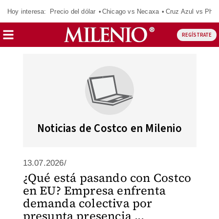
Hoy interesa:
Precio del dólar
Chicago vs Necaxa
Cruz Azul vs Phil
REGÍSTRATE
Noticias de Costco en Milenio
13.07.2026/
¿Qué está pasando con Costco
en EU? Empresa enfrenta
demanda colectiva por
presunta presencia ...