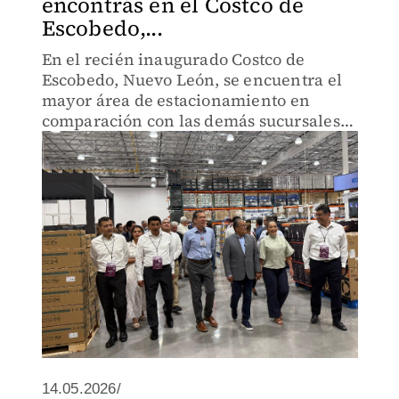
encontrás en el Costco de
Escobedo,...
En el recién inaugurado Costco de
Escobedo, Nuevo León, se encuentra el
mayor área de estacionamiento en
comparación con las demás sucursales
de esta franquicia, con una capacidad
para 700 automóviles.
14.05.2026/